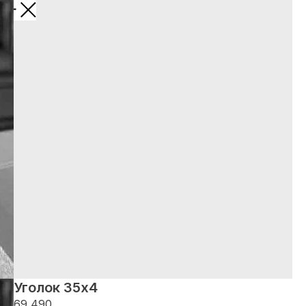
НАЗАД
Уголок 35х4
69 490