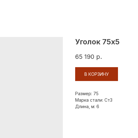
Уголок 75х5
65 190
р.
В КОРЗИНУ
Размер: 75
Марка стали: Ст3
Длина, м: 6