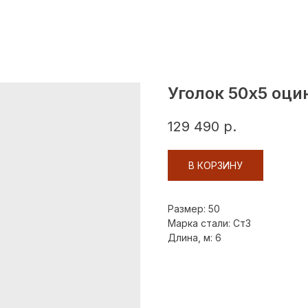
Уголок 50х5 оц
129 490
р.
В КОРЗИНУ
Размер: 50
Марка стали: Ст3
Длина, м: 6